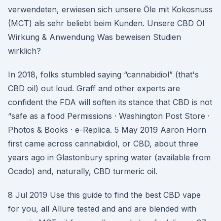
verwendeten, erwiesen sich unsere Öle mit Kokosnuss
(MCT) als sehr beliebt beim Kunden. Unsere CBD Öl
Wirkung & Anwendung Was beweisen Studien
wirklich?
In 2018, folks stumbled saying “cannabidiol” (that's
CBD oil) out loud. Graff and other experts are
confident the FDA will soften its stance that CBD is not
“safe as a food Permissions · Washington Post Store ·
Photos & Books · e-Replica. 5 May 2019 Aaron Horn
first came across cannabidiol, or CBD, about three
years ago in Glastonbury spring water (available from
Ocado) and, naturally, CBD turmeric oil.
8 Jul 2019 Use this guide to find the best CBD vape
for you, all Allure tested and and are blended with