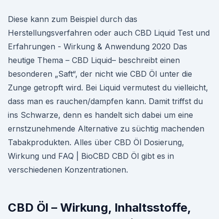
Diese kann zum Beispiel durch das
Herstellungsverfahren oder auch CBD Liquid Test und
Erfahrungen - Wirkung & Anwendung 2020 Das
heutige Thema – CBD Liquid– beschreibt einen
besonderen „Saft“, der nicht wie CBD Öl unter die
Zunge getropft wird. Bei Liquid vermutest du vielleicht,
dass man es rauchen/dampfen kann. Damit triffst du
ins Schwarze, denn es handelt sich dabei um eine
ernstzunehmende Alternative zu süchtig machenden
Tabakprodukten. Alles über CBD Öl Dosierung,
Wirkung und FAQ | BioCBD CBD Öl gibt es in
verschiedenen Konzentrationen.
CBD Öl – Wirkung, Inhaltsstoffe,