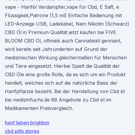
vape - Hanföl Verdampfer,vape für Cbd, E Saft, e
Flüssigkeit,Patrone (1,5 ml) Einfache Bedienung mit
LED-Anzeige USB, Ladekabel, Nein Nikotin (Schwarz)
CBD Öl in Premium Qualität jetzt kaufen bei FIVE
BLOOM CBD Öl, oftmals auch Cannabisöl gennant,
wird bereits seit Jahrunderten auf Grund der
medizinischen Wirkung gleichermaßen für Menschen
und Tiere eingesetzt. Hierbei Spielt die Qualität der
CBD Öle eine große Rolle, da es sich um ein Produkt
handelt, welches sich auf die natürliche Basis der
Hanfpflanze bezieht. Bei der Herstellung von Cbd öl
bei medizinfuchs.de 86 Angebote zu Cbd öl im
Medikamenten Preisvergleich.
hanf leben brighton
cbd pills stores