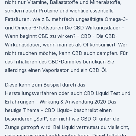
nicht nur Vitamine, Ballaststoffe und Mineralstoffe,
sondern auch Proteine und wichtige essentielle
Fettsäuren, wie z.B. mehrfach ungesättigte Omega-3-
und Omega-6-Fettsäuren Die CBD Wirkungsdauer -
Wann beginnt CBD zu wirken? - CBD - Die CBD-
Wirkungsdauer, wenn man es als Öl konsumiert. Wer
nicht rauchen möchte, kann CBD auch dampfen. Für
das Inhalieren des CBD-Dampfes benötigen Sie
allerdings einen Vaporisator und ein CBD-Öl.
Diese kann zum Beispiel durch das
Herstellungsverfahren oder auch CBD Liquid Test und
Erfahrungen - Wirkung & Anwendung 2020 Das
heutige Thema – CBD Liquid– beschreibt einen
besonderen „Saft“, der nicht wie CBD Öl unter die
Zunge getropft wird. Bei Liquid vermutest du vielleicht,
dass man es rauchen/dampfen kann. Damit triffst du