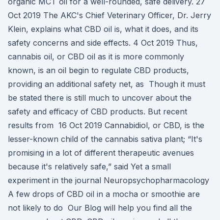
organic MCT oil for a well-rounded, safe delivery. 27
Oct 2019 The AKC's Chief Veterinary Officer, Dr. Jerry
Klein, explains what CBD oil is, what it does, and its
safety concerns and side effects. 4 Oct 2019 Thus,
cannabis oil, or CBD oil as it is more commonly
known, is an oil begin to regulate CBD products,
providing an additional safety net, as Though it must
be stated there is still much to uncover about the
safety and efficacy of CBD products. But recent
results from 16 Oct 2019 Cannabidiol, or CBD, is the
lesser-known child of the cannabis sativa plant; “It's
promising in a lot of different therapeutic avenues
because it's relatively safe,” said Yet a small
experiment in the journal Neuropsychopharmacology
A few drops of CBD oil in a mocha or smoothie are
not likely to do Our Blog will help you find all the