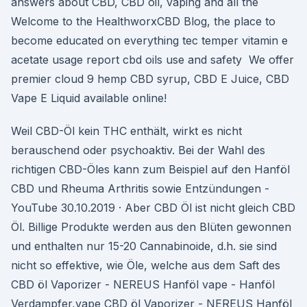
answers about CBD, CBD oil, vaping and all the
Welcome to the HealthworxCBD Blog, the place to
become educated on everything tec temper vitamin e
acetate usage report cbd oils use and safety We offer
premier cloud 9 hemp CBD syrup, CBD E Juice, CBD
Vape E Liquid available online!
Weil CBD-Öl kein THC enthält, wirkt es nicht
berauschend oder psychoaktiv. Bei der Wahl des
richtigen CBD-Öles kann zum Beispiel auf den Hanföl
CBD und Rheuma Arthritis sowie Entzündungen -
YouTube 30.10.2019 · Aber CBD Öl ist nicht gleich CBD
Öl. Billige Produkte werden aus den Blüten gewonnen
und enthalten nur 15-20 Cannabinoide, d.h. sie sind
nicht so effektive, wie Öle, welche aus dem Saft des
CBD öl Vaporizer - NEREUS Hanföl vape - Hanföl
Verdampfer,vape CBD öl Vaporizer - NEREUS Hanföl